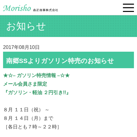
お知らせ
2017年08月10日
南郷SSよりガソリン特売のお知らせ
★☆– ガソリン特売情報 –☆★
メール会員さま限定
『ガソリン・軽油 ２円引き!!』
８月 １１日（祝） ～
８月 １４日（月）まで
［各日とも７時～２２時］