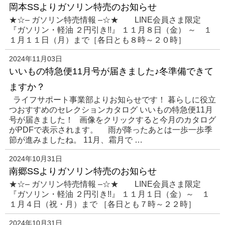
岡本SSよりガソリン特売のお知らせ
★☆– ガソリン特売情報 –☆★ LINE会員さま限定
『ガソリン・軽油 ２円引き!!』 １１月８日（金） ～ １
１月１１日（月）まで［各日とも８時～２０時］
2024年11月03日
いいもの特急便11月号が届きました♪冬準備できて
ますか？
ライフサポート事業部よりお知らせです！ 暮らしに役立
つおすすめのセレクションカタログ いいもの特急便11月
号が届きました！ 画像をクリックすると今月のカタログ
がPDFで表示されます。 雨が降ったあとは一歩一歩季
節が進みましたね。 11月、霜月で …
2024年10月31日
南郷SSよりガソリン特売のお知らせ
★☆– ガソリン特売情報 –☆★ LINE会員さま限定
『ガソリン・軽油 ２円引き!!』 １１月１日（金）～ １
１月４日（祝・月）まで ［各日とも７時～２２時］
2024年10月31日