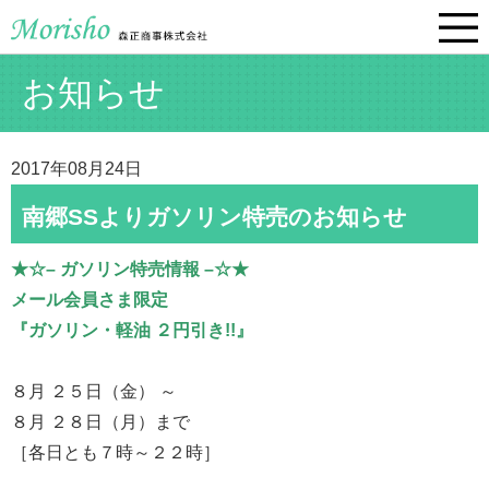
お知らせ
2017年08月24日
南郷SSよりガソリン特売のお知らせ
★☆– ガソリン特売情報 –☆★
メール会員さま限定
『ガソリン・軽油 ２円引き!!』
８月 ２５日（金） ～
８月 ２８日（月）まで
［各日とも７時～２２時］