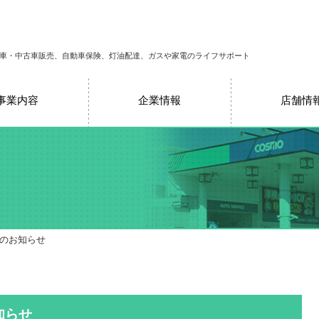
車・中古車販売、自動車保険、灯油配達、ガスや家電のライフサポート
事業内容
企業情報
店舗情
売のお知らせ
知らせ