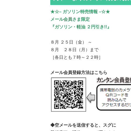
★☆– ガソリン特売情報 –☆★
メール会員さま限定
『ガソリン・軽油 ２円引き!!』
８月 ２５日（金） ～
８月 ２８日（月）まで
［各日とも７時～２２時］
メール会員登録方法はこちら
◆空メールを送信すると、スグに