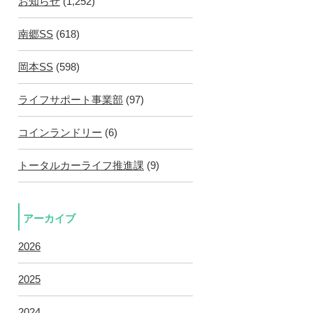
お知らせ
(1,252)
南郷SS
(618)
岡本SS
(598)
ライフサポート事業部
(97)
コインランドリー
(6)
トータルカーライフ推進課
(9)
アーカイブ
2026
2025
2024