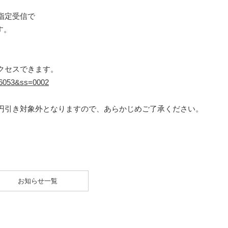
指定受信で
す。
クセスできます。
=16053&ss=0002
円引き対象外となりますので、あらかじめご了承ください。
お知らせ一覧