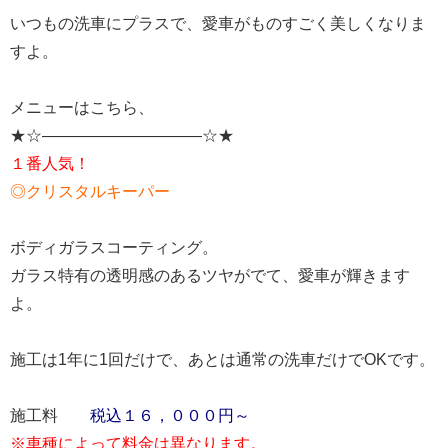
いつもの洗車にプラスで、愛車がものすごく美しくなりま
すよ。
メニューはこちら、
★☆——————————☆★
１番人気！
◎クリスタルキーパー
ボディガラスコーティング。
ガラス特有の透明感のあるツヤがでて、愛車が輝きます
よ。
施工は1年に1回だけで、あとは通常の洗車だけでOKです。
施工料
税込１６，０００円～
※車種によって料金は異なります。