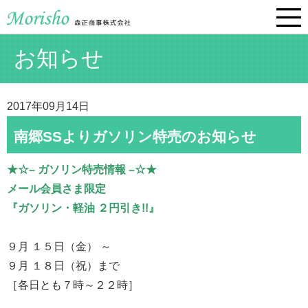
お知らせ
2017年09月14日
南郷SSよりガソリン特売のお知らせ
★☆– ガソリン特売情報 –☆★
メール会員さま限定
『ガソリン・軽油 ２円引き!!』
９月 １５日（金） ～
９月 １８日（祝）まで
［各日とも７時～２２時］