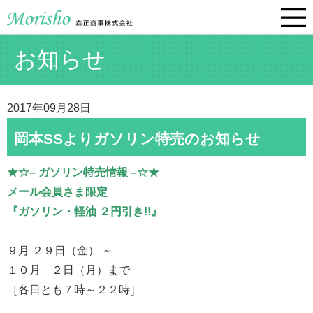
お知らせ
2017年09月28日
岡本SSよりガソリン特売のお知らせ
★☆– ガソリン特売情報 –☆★
メール会員さま限定
『ガソリン・軽油 ２円引き!!』
９月 ２９日（金） ～
１０月 ２日（月）まで
［各日とも７時～２２時］