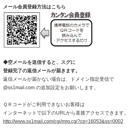
メール会員登録方法はこちら
◆空メールを送信すると、スグに
登録完了の返信メールが届きます。
返信メールが届かない場合は、ドメイン指定受信で
@ss1mail.com の追加設定をお願いします。
ＱＲコードがご利用できないお客様は
インターネットで以下のURLから直接アクセスできます。
http://www.ss1mail.com/cgi/mrq.cgi?cp=16053&ss=0002