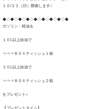
１０/２２（日）開催します♪
◆◇◆◇◆◇◆◇◆◇◆◇◆◇◆◇◆
ガソリン・軽油を
１０L以上給油で
⇒⇒⇒ＢＯＸティッシュ１箱
２０L以上給油で
⇒⇒⇒ＢＯＸティッシュ２箱
をプレゼント♪
【プレゼントタイム】