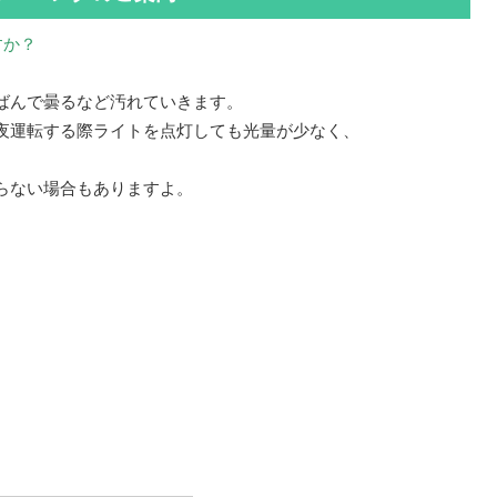
すか？
ばんで曇るなど汚れていきます。
夜運転する際ライトを点灯しても光量が少なく、
らない場合もありますよ。