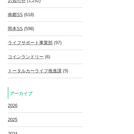
お知らせ
(1,252)
南郷SS
(618)
岡本SS
(598)
ライフサポート事業部
(97)
コインランドリー
(6)
トータルカーライフ推進課
(9)
アーカイブ
2026
2025
2024