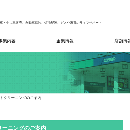
車・中古車販売、自動車保険、灯油配達、ガスや家電のライフサポート
事業内容
企業情報
店舗情
イトクリーニングのご案内
リーニングのご案内