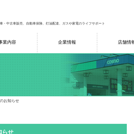
車・中古車販売、自動車保険、灯油配達、ガスや家電のライフサポート
事業内容
企業情報
店舗情
売のお知らせ
知らせ