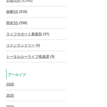
お知らせ
(1,252)
南郷SS
(618)
岡本SS
(598)
ライフサポート事業部
(97)
コインランドリー
(6)
トータルカーライフ推進課
(9)
アーカイブ
2026
2025
2024