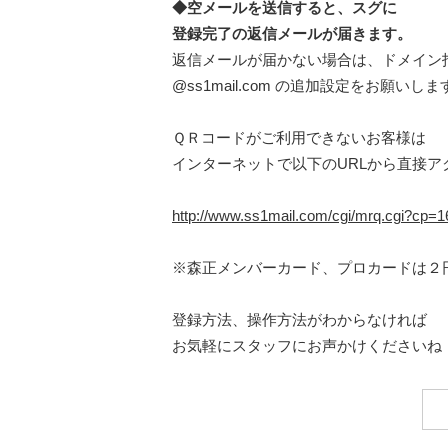
◆空メールを送信すると、スグに
登録完了の返信メールが届きます。
返信メールが届かない場合は、ドメイン
@ss1mail.com の追加設定をお願いしま
ＱＲコードがご利用できないお客様は
インターネットで以下のURLから直接ア
http://www.ss1mail.com/cgi/mrq.cgi?cp
※森正メンバーカード、プロカードは２
登録方法、操作方法がわからなければ
お気軽にスタッフにお声かけくださいね