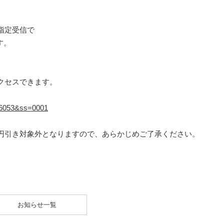
指定受信で
す。
クセスできます。
=16053&ss=0001
円引き対象外となりますので、あらかじめご了承ください。
お知らせ一覧