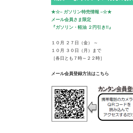
★☆– ガソリン特売情報 –☆★
メール会員さま限定
『ガソリン・軽油 ２円引き!!』
１０月 ２７日（金） ～
１０月 ３０日（月）まで
［各日とも７時～２２時］
メール会員登録方法はこちら