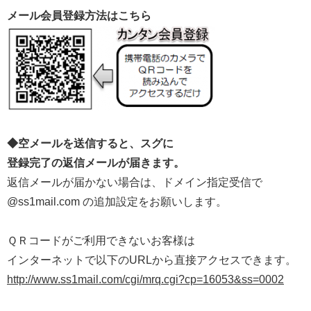
メール会員登録方法はこちら
◆空メールを送信すると、スグに
登録完了の返信メールが届きます。
返信メールが届かない場合は、ドメイン指定受信で
@ss1mail.com の追加設定をお願いします。
ＱＲコードがご利用できないお客様は
インターネットで以下のURLから直接アクセスできます。
http://www.ss1mail.com/cgi/mrq.cgi?cp=16053&ss=0002