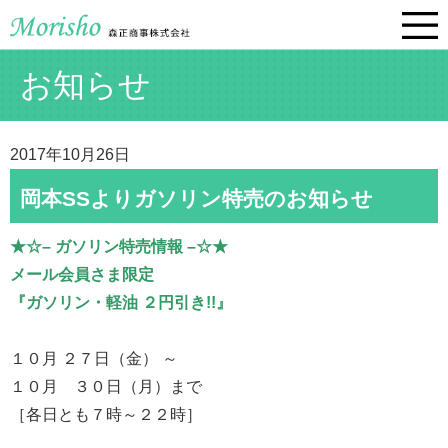
お知らせ
2017年10月26日
岡本SSよりガソリン特売のお知らせ
★☆– ガソリン特売情報 –☆★
メール会員さま限定
『ガソリン・軽油 ２円引き!!』
１０月 ２７日（金） ～
１０月 ３０日（月）まで
［各日とも７時～２２時］