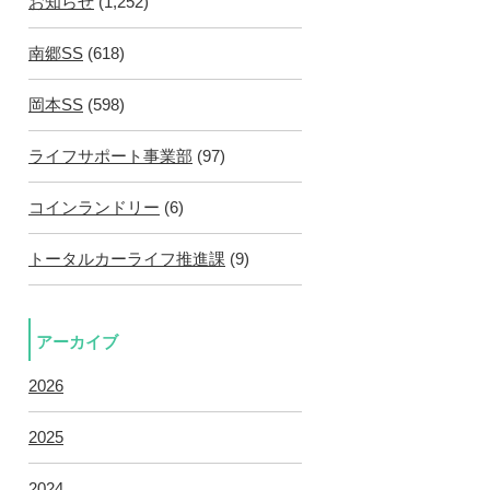
お知らせ
(1,252)
南郷SS
(618)
岡本SS
(598)
ライフサポート事業部
(97)
コインランドリー
(6)
トータルカーライフ推進課
(9)
アーカイブ
2026
2025
2024