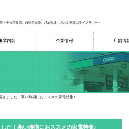
車・中古車販売、自動車保険、灯油配達、ガスや家電のライフサポート
事業内容
企業情報
店舗情
が届きました！寒い時期におススメの家電特集♪
ました！寒い時期におススメの家電特集♪