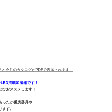
ると今月のカタログがPDFで表示されます。
LED搭載加湿器です！
ぜひおススメします！
あったか暖房器具や
ります。