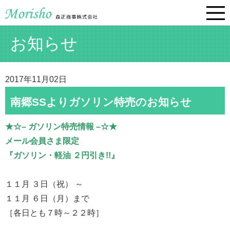
お知らせ
2017年11月02日
南郷SSよりガソリン特売のお知らせ
★☆– ガソリン特売情報 –☆★
メール会員さま限定
『ガソリン・軽油 ２円引き!!』
１１月 ３日（祝） ～
１１月 ６日（月）まで
［各日とも７時～２２時］