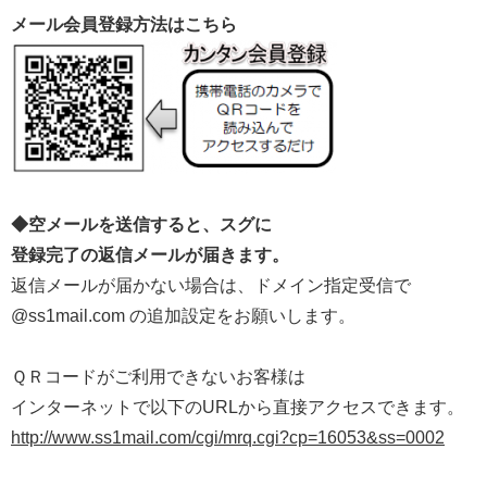
メール会員登録方法はこちら
◆空メールを送信すると、スグに
登録完了の返信メールが届きます。
返信メールが届かない場合は、ドメイン指定受信で
@ss1mail.com の追加設定をお願いします。
ＱＲコードがご利用できないお客様は
インターネットで以下のURLから直接アクセスできます。
http://www.ss1mail.com/cgi/mrq.cgi?cp=16053&ss=0002