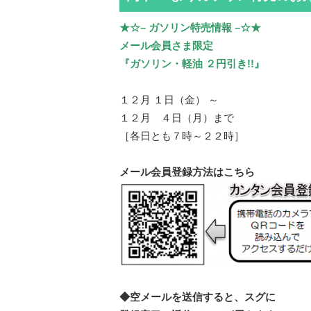
★☆– ガソリン特売情報 –☆★
メール会員さま限定
『ガソリン・軽油 ２円引き!!』
１２月 １日（金） ～
１２月 ４日（月）まで
［各日とも７時～２２時］
メール会員登録方法はこちら
◆空メールを送信すると、スグに