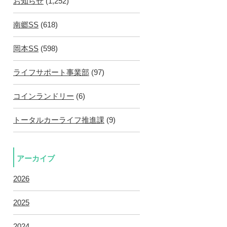
お知らせ
(1,252)
南郷SS
(618)
岡本SS
(598)
ライフサポート事業部
(97)
コインランドリー
(6)
トータルカーライフ推進課
(9)
アーカイブ
2026
2025
2024