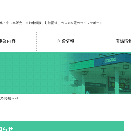
車・中古車販売、自動車保険、灯油配達、ガスや家電のライフサポート
事業内容
企業情報
店舗情
売のお知らせ
知らせ