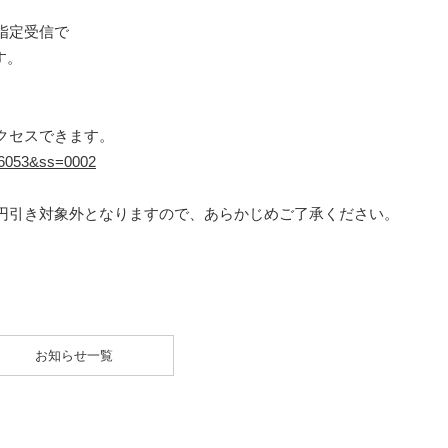
指定受信で
す。
クセスできます。
=16053&ss=0002
円引き対象外となりますので、あらかじめご了承ください。
お知らせ一覧