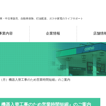
車・中古車販売、自動車保険、灯油配達、ガスや家電のライフサポート
事業内容
企業情報
店舗情
９（月）機器入替工事のため営業時間短縮』のご案内
）機器入替工事のため営業時間短縮』のご案内