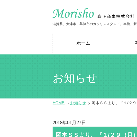
滋賀県、大津市、草津市のガソリンスタンド。車検、新
ホーム
お知らせ
HOME
お知らせ
岡本ＳＳより、『１/２
2018年01月27日
岡本ＳＳより、『１/２９（月