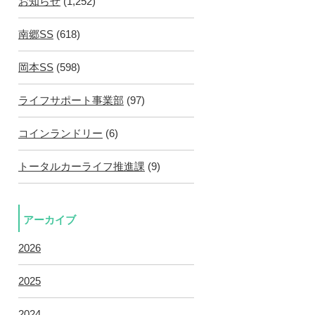
お知らせ
(1,252)
南郷SS
(618)
岡本SS
(598)
ライフサポート事業部
(97)
コインランドリー
(6)
トータルカーライフ推進課
(9)
アーカイブ
2026
2025
2024