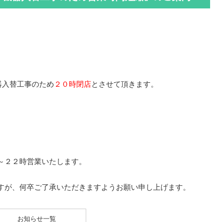
器入替工事のため
２０時閉店
とさせて頂きます。
～２２時営業いたします。
すが、何卒ご了承いただきますようお願い申し上げます。
お知らせ一覧