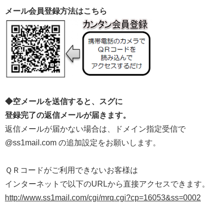
メール会員登録方法はこちら
◆空メールを送信すると、スグに
登録完了の返信メールが届きます。
返信メールが届かない場合は、ドメイン指定受信で
@ss1mail.com の追加設定をお願いします。
ＱＲコードがご利用できないお客様は
インターネットで以下のURLから直接アクセスできます。
http://www.ss1mail.com/cgi/mrq.cgi?cp=16053&ss=0002