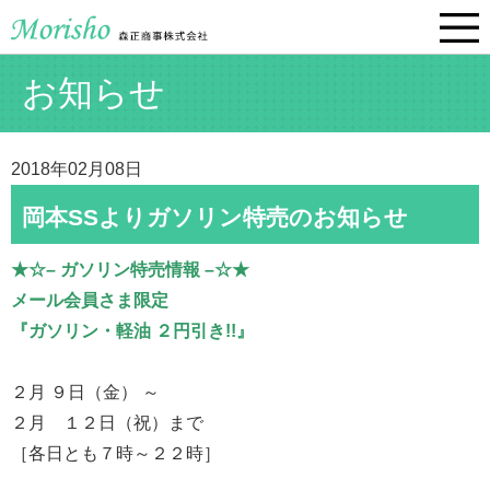
お知らせ
2018年02月08日
岡本SSよりガソリン特売のお知らせ
★☆– ガソリン特売情報 –☆★
メール会員さま限定
『ガソリン・軽油 ２円引き!!』
２月 ９日（金） ～
２月 １２日（祝）まで
［各日とも７時～２２時］