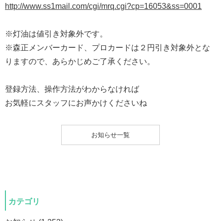
http://www.ss1mail.com/cgi/mrq.cgi?cp=16053&ss=0001
※灯油は値引き対象外です。
※森正メンバーカード、プロカードは２円引き対象外とな
りますので、あらかじめご了承ください。
登録方法、操作方法がわからなければ
お気軽にスタッフにお声かけくださいね
お知らせ一覧
カテゴリ