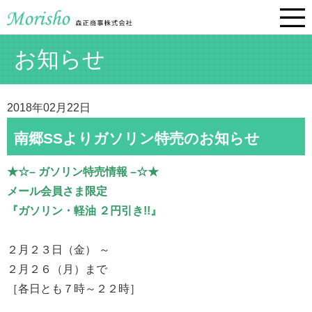
お知らせ
2018年02月22日
南郷SSよりガソリン特売のお知らせ
★☆– ガソリン特売情報 –☆★
メール会員さま限定
『ガソリン・軽油 ２円引き!!』
２月２３日（金） ～
２月２６（月）まで
［各日とも７時～２２時］