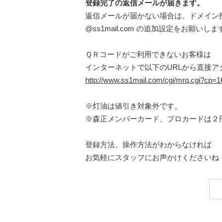
登録完了の返信メールが届きます。
返信メールが届かない場合は、ドメイン
@ss1mail.com の追加設定をお願いしま
ＱＲコードがご利用できないお客様は
インターネットで以下のURLから直接ア
http://www.ss1mail.com/cgi/mrq.cgi?cp
※灯油は値引き対象外です。
※森正メンバーカード、プロカードは２
登録方法、操作方法がわからなければ
お気軽にスタッフにお声かけくださいね