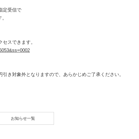
指定受信で
す。
クセスできます。
=16053&ss=0002
円引き対象外となりますので、あらかじめご了承ください。
お知らせ一覧