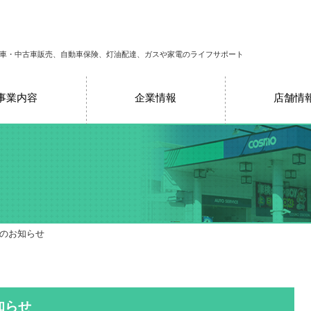
車・中古車販売、自動車保険、灯油配達、ガスや家電のライフサポート
事業内容
企業情報
店舗情
売のお知らせ
知らせ