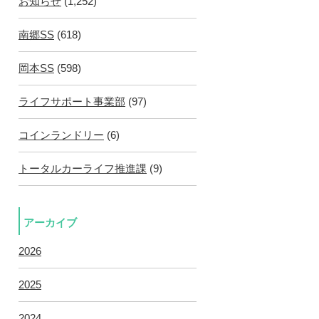
お知らせ
(1,252)
南郷SS
(618)
岡本SS
(598)
ライフサポート事業部
(97)
コインランドリー
(6)
トータルカーライフ推進課
(9)
アーカイブ
2026
2025
2024