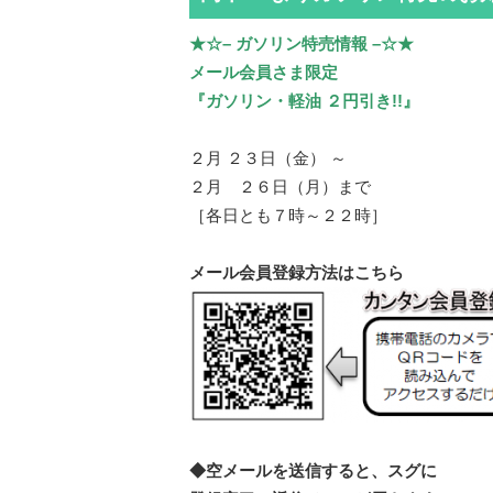
★☆– ガソリン特売情報 –☆★
メール会員さま限定
『ガソリン・軽油 ２円引き!!』
２月 ２３日（金） ～
２月 ２６日（月）まで
［各日とも７時～２２時］
メール会員登録方法はこちら
◆空メールを送信すると、スグに