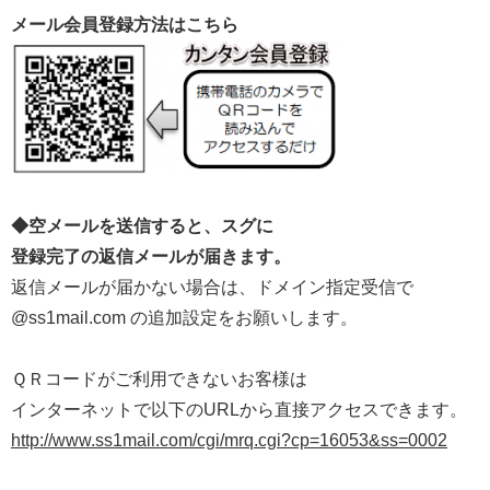
メール会員登録方法はこちら
◆空メールを送信すると、スグに
登録完了の返信メールが届きます。
返信メールが届かない場合は、ドメイン指定受信で
@ss1mail.com の追加設定をお願いします。
ＱＲコードがご利用できないお客様は
インターネットで以下のURLから直接アクセスできます。
http://www.ss1mail.com/cgi/mrq.cgi?cp=16053&ss=0002