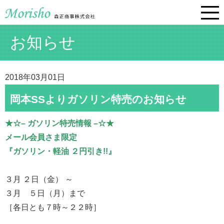
お知らせ
2018年03月01日
岡本SSよりガソリン特売のお知らせ
★☆– ガソリン特売情報 –☆★
メール会員さま限定
『ガソリン・軽油 ２円引き!!』
３月 ２日（金） ～
３月 ５日（月）まで
［各日とも７時～２２時］