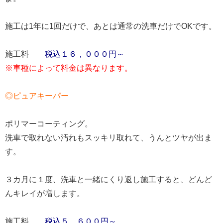
施工は1年に1回だけで、あとは通常の洗車だけでOKです。
施工料
税込１６，０００円～
※車種によって料金は異なります。
◎ピュアキーパー
ポリマーコーティング。
洗車で取れない汚れもスッキリ取れて、うんとツヤが出ま
す。
３カ月に１度、洗車と一緒にくり返し施工すると、どんど
んキレイが増します。
施工料
税込５，６００円～