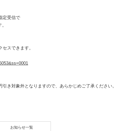
指定受信で
す。
クセスできます。
=16053&ss=0001
円引き対象外となりますので、あらかじめご了承ください。
お知らせ一覧