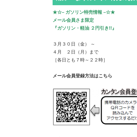
★☆– ガソリン特売情報 –☆★
メール会員さま限定
『ガソリン・軽油 ２円引き!!』
３月３０日（金） ～
４月 ２日（月）まで
［各日とも７時～２２時］
メール会員登録方法はこちら