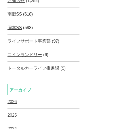
お知らせ
(1,252)
南郷SS
(618)
岡本SS
(598)
ライフサポート事業部
(97)
コインランドリー
(6)
トータルカーライフ推進課
(9)
アーカイブ
2026
2025
2024