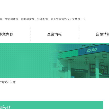
車・中古車販売、自動車保険、灯油配達、ガスや家電のライフサポート
事業内容
企業情報
店舗情
売のお知らせ
知らせ