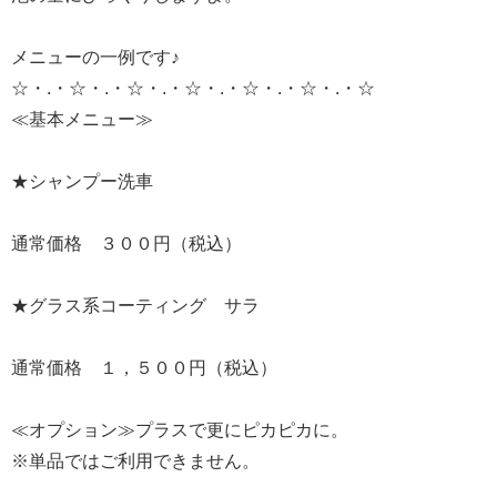
メニューの一例です♪
☆・.・☆・.・☆・.・☆・.・☆・.・☆・.・☆
≪基本メニュー≫
★シャンプー洗車
通常価格 ３００円（税込）
★グラス系コーティング サラ
通常価格 １，５００円（税込）
≪オプション≫プラスで更にピカピカに。
※単品ではご利用できません。