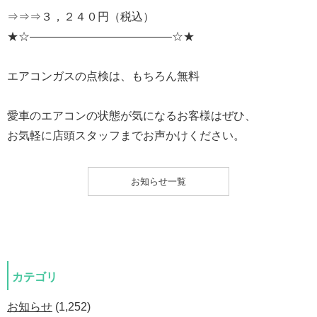
⇒⇒⇒３，２４０円（税込）
★☆————————————–☆★
エアコンガスの点検は、もちろん無料
愛車のエアコンの状態が気になるお客様はぜひ、
お気軽に店頭スタッフまでお声かけください。
お知らせ一覧
カテゴリ
お知らせ
(1,252)