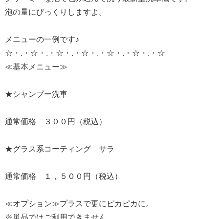
泡の量にびっくりしますよ。
メニューの一例です♪
☆・.・☆・.・☆・.・☆・.・☆・.・☆・.・☆
≪基本メニュー≫
★シャンプー洗車
通常価格 ３００円（税込）
★グラス系コーティング サラ
通常価格 １，５００円（税込）
≪オプション≫プラスで更にピカピカに。
※単品ではご利用できません。