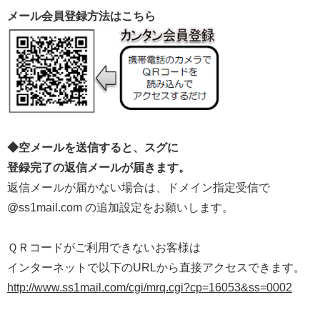
メール会員登録方法はこちら
◆空メールを送信すると、スグに
登録完了の返信メールが届きます。
返信メールが届かない場合は、ドメイン指定受信で
@ss1mail.com の追加設定をお願いします。
ＱＲコードがご利用できないお客様は
インターネットで以下のURLから直接アクセスできます。
http://www.ss1mail.com/cgi/mrq.cgi?cp=16053&ss=0002