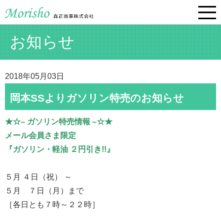
お知らせ
2018年05月03日
岡本SSよりガソリン特売のお知らせ
★☆– ガソリン特売情報 –☆★
メール会員さま限定
『ガソリン・軽油 ２円引き!!』
５月 ４日（祝） ～
５月 ７日（月）まで
［各日とも７時～２２時］