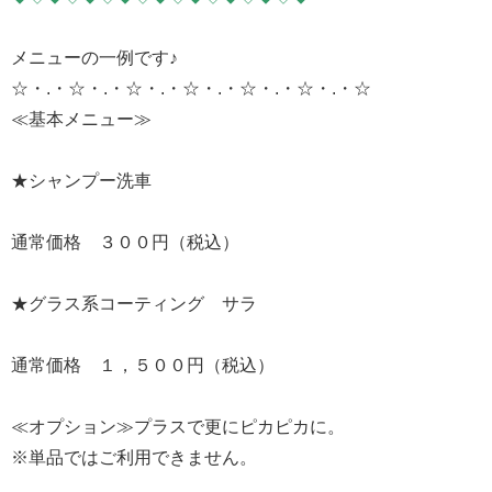
メニューの一例です♪
☆・.・☆・.・☆・.・☆・.・☆・.・☆・.・☆
≪基本メニュー≫
★シャンプー洗車
通常価格 ３００円（税込）
★グラス系コーティング サラ
通常価格 １，５００円（税込）
≪オプション≫プラスで更にピカピカに。
※単品ではご利用できません。