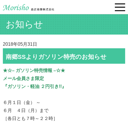
お知らせ
2018年05月31日
南郷SSよりガソリン特売のお知らせ
★☆– ガソリン特売情報 –☆★
メール会員さま限定
『ガソリン・軽油 ２円引き!!』
６月１日（金） ～
６月 ４日（月）まで
［各日とも７時～２２時］