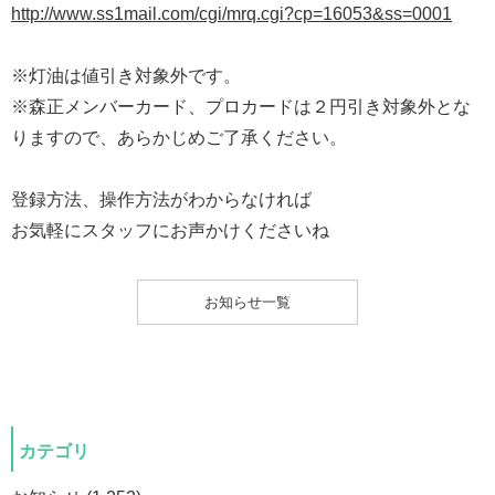
http://www.ss1mail.com/cgi/mrq.cgi?cp=16053&ss=0001
※灯油は値引き対象外です。
※森正メンバーカード、プロカードは２円引き対象外とな
りますので、あらかじめご了承ください。
登録方法、操作方法がわからなければ
お気軽にスタッフにお声かけくださいね
お知らせ一覧
カテゴリ