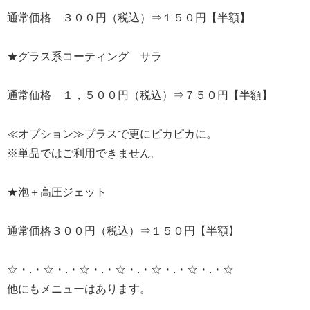
通常価格 ３００円（税込）⇒１５０円【半額】
★グラス系コーティング サラ
通常価格 １，５００円（税込）⇒７５０円【半額】
≪オプション≫プラスで更にピカピカに。
※単品ではご利用できません。
★泡＋高圧ジェット
通常価格３００円（税込）⇒１５０円【半額】
☆・.・☆・.・☆・.・☆・.・☆・.・☆・.・☆
他にもメニューはあります。