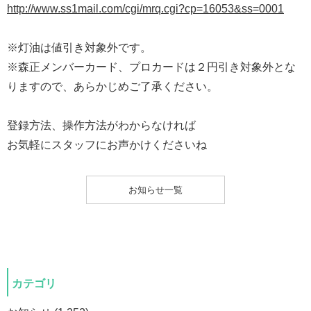
http://www.ss1mail.com/cgi/mrq.cgi?cp=16053&ss=0001
※灯油は値引き対象外です。
※森正メンバーカード、プロカードは２円引き対象外とな
りますので、あらかじめご了承ください。
登録方法、操作方法がわからなければ
お気軽にスタッフにお声かけくださいね
お知らせ一覧
カテゴリ