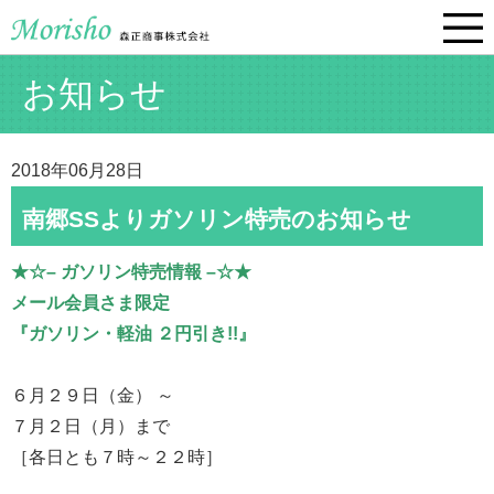
お知らせ
2018年06月28日
南郷SSよりガソリン特売のお知らせ
★☆– ガソリン特売情報 –☆★
メール会員さま限定
『ガソリン・軽油 ２円引き!!』
６月２９日（金） ～
７月２日（月）まで
［各日とも７時～２２時］