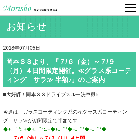
お知らせ
2018年07月05日
岡本ＳＳより、『７/６（金）～７/９
（月）４日間限定開催。≪グラス系コーテ
ィング サラ≫ 半額♪』のご案内
■大好評！岡本ＳＳドライブスルー洗車機♪
今週は、ガラスコーティング系の≪グラス系コーティン
グ サラ≫が期間限定で半額です。
◆+｡･ﾟ*:｡+◆+｡･ﾟ*:｡+◆+｡･ﾟ*◆+｡･ﾟ*◆+｡･ﾟ*◆
７/６（金）～７/９（月）４日間、