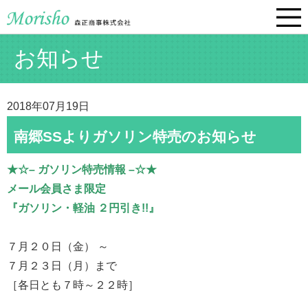
お知らせ
2018年07月19日
南郷SSよりガソリン特売のお知らせ
★☆– ガソリン特売情報 –☆★
メール会員さま限定
『ガソリン・軽油 ２円引き!!』
７月２０日（金） ～
７月２３日（月）まで
［各日とも７時～２２時］