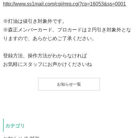
http://www.ss1mail.com/cgi/mrq.cgi?cp=16053&ss=0001
※灯油は値引き対象外です。
※森正メンバーカード、プロカードは２円引き対象外とな
りますので、あらかじめご了承ください。
登録方法、操作方法がわからなければ
お気軽にスタッフにお声かけくださいね
お知らせ一覧
カテゴリ