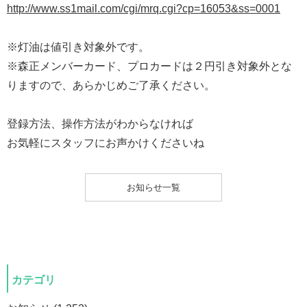
http://www.ss1mail.com/cgi/mrq.cgi?cp=16053&ss=0001
※灯油は値引き対象外です。
※森正メンバーカード、プロカードは２円引き対象外とな
りますので、あらかじめご了承ください。
登録方法、操作方法がわからなければ
お気軽にスタッフにお声かけくださいね
お知らせ一覧
カテゴリ