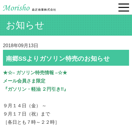
お知らせ
2018年09月13日
南郷SSよりガソリン特売のお知らせ
★☆– ガソリン特売情報 –☆★
メール会員さま限定
『ガソリン・軽油 ２円引き!!』
９月１４日（金） ～
９月１７日（祝）まで
［各日とも７時～２２時］