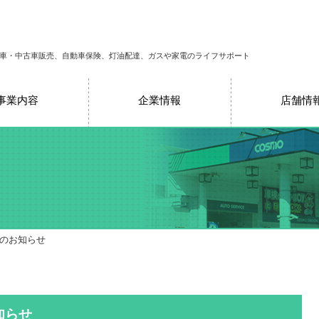
車・中古車販売、自動車保険、灯油配達、ガスや家電のライフサポート
事業内容
企業情報
店舗情
売のお知らせ
知らせ