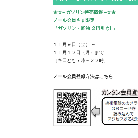
★☆– ガソリン特売情報 –☆★
メール会員さま限定
『ガソリン・軽油 ２円引き!!』
１１月９日（金） ～
１１月１２日（月）まで
［各日とも７時～２２時］
メール会員登録方法はこちら