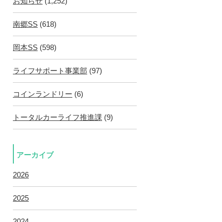
お知らせ
(1,252)
南郷SS
(618)
岡本SS
(598)
ライフサポート事業部
(97)
コインランドリー
(6)
トータルカーライフ推進課
(9)
アーカイブ
2026
2025
2024