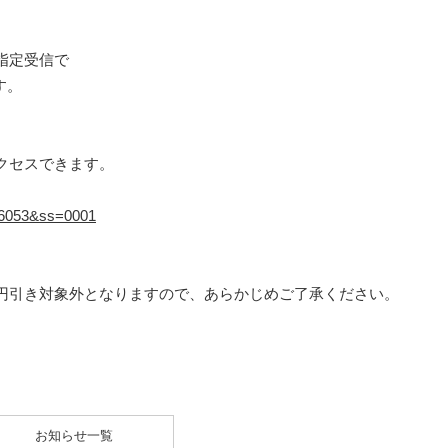
指定受信で
す。
クセスできます。
=16053&ss=0001
円引き対象外となりますので、あらかじめご了承ください。
お知らせ一覧