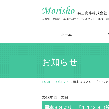
滋賀県、大津市、草津市のガソリンスタンド。車検、新
ホーム
お知らせ
HOME
お知らせ
岡本ＳＳより、『１１/２
2018年11月22日
岡本ＳＳより、『１１/２３（