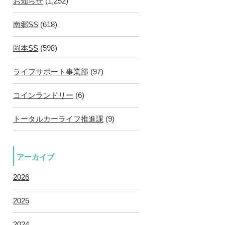
お知らせ
(1,252)
南郷SS
(618)
岡本SS
(598)
ライフサポート事業部
(97)
コインランドリー
(6)
トータルカーライフ推進課
(9)
アーカイブ
2026
2025
2024