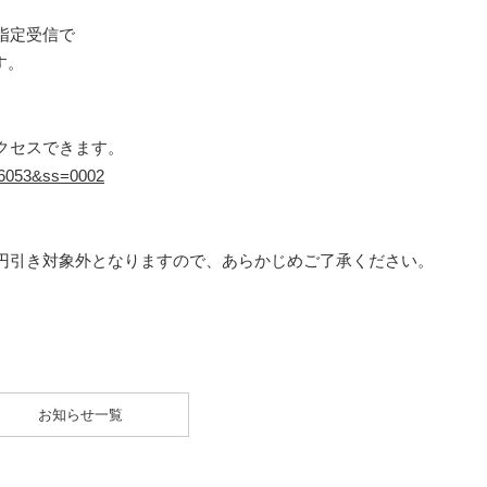
指定受信で
す。
クセスできます。
=16053&ss=0002
円引き対象外となりますので、あらかじめご了承ください。
お知らせ一覧