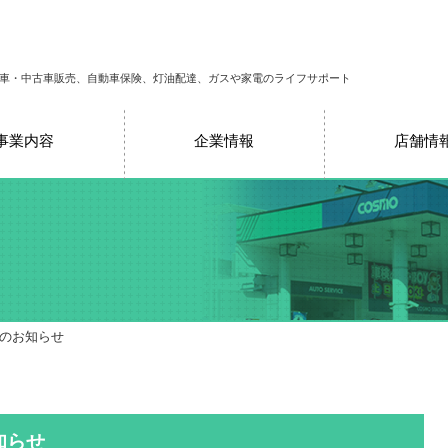
車・中古車販売、自動車保険、灯油配達、ガスや家電のライフサポート
事業内容
企業情報
店舗情
売のお知らせ
知らせ