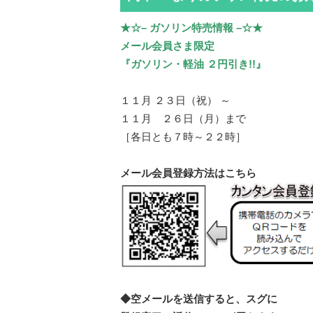
★☆– ガソリン特売情報 –☆★
メール会員さま限定
『ガソリン・軽油 ２円引き!!』
１１月 ２３日（祝） ～
１１月 ２６日（月）まで
［各日とも７時～２２時］
メール会員登録方法はこちら
◆空メールを送信すると、スグに