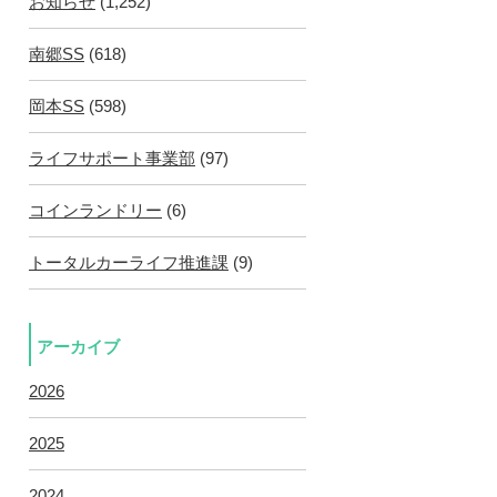
お知らせ
(1,252)
南郷SS
(618)
岡本SS
(598)
ライフサポート事業部
(97)
コインランドリー
(6)
トータルカーライフ推進課
(9)
アーカイブ
2026
2025
2024