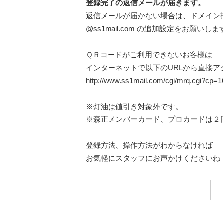
登録完了の返信メールが届きます。
返信メールが届かない場合は、ドメイン
@ss1mail.com の追加設定をお願いしま
ＱＲコードがご利用できないお客様は
インターネットで以下のURLから直接ア
http://www.ss1mail.com/cgi/mrq.cgi?cp
※灯油は値引き対象外です。
※森正メンバーカード、プロカードは２
登録方法、操作方法がわからなければ
お気軽にスタッフにお声かけくださいね