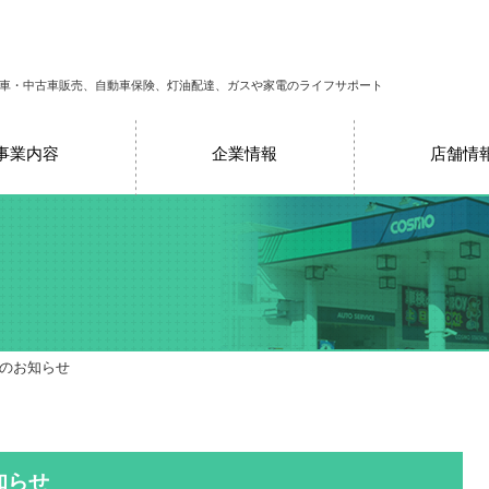
車・中古車販売、自動車保険、灯油配達、ガスや家電のライフサポート
事業内容
企業情報
店舗情
売のお知らせ
知らせ