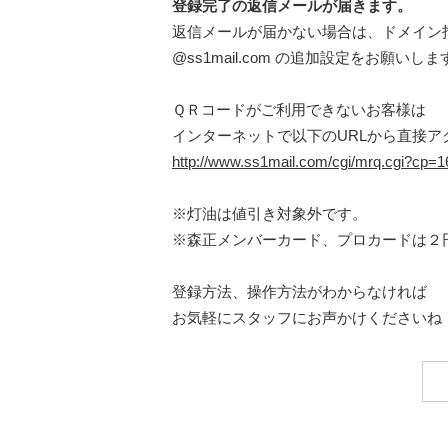
登録完了の返信メールが届きます。
返信メールが届かない場合は、ドメイン
@ss1mail.com の追加設定をお願いしま
ＱＲコードがご利用できないお客様は
インターネットで以下のURLから直接ア
http://www.ss1mail.com/cgi/mrq.cgi?cp
※灯油は値引き対象外です。
※森正メンバーカード、プロカードは２
登録方法、操作方法がわからなければ
お気軽にスタッフにお声かけくださいね