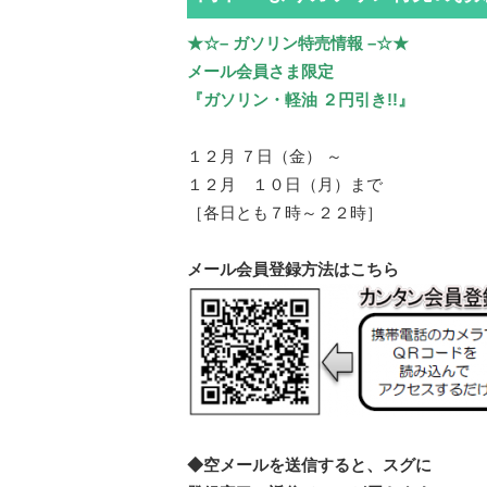
★☆– ガソリン特売情報 –☆★
メール会員さま限定
『ガソリン・軽油 ２円引き!!』
１２月 ７日（金） ～
１２月 １０日（月）まで
［各日とも７時～２２時］
メール会員登録方法はこちら
◆空メールを送信すると、スグに