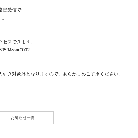
指定受信で
す。
クセスできます。
=16053&ss=0002
円引き対象外となりますので、あらかじめご了承ください。
お知らせ一覧