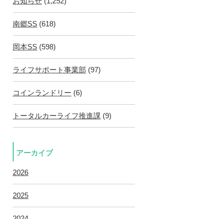
お知らせ
(1,252)
南郷SS
(618)
岡本SS
(598)
ライフサポート事業部
(97)
コインランドリー
(6)
トータルカーライフ推進課
(9)
アーカイブ
2026
2025
2024