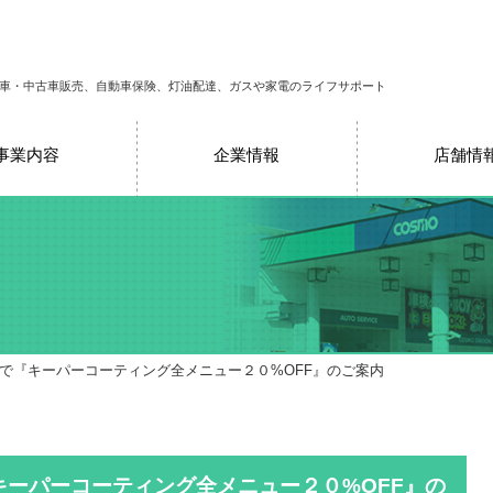
車・中古車販売、自動車保険、灯油配達、ガスや家電のライフサポート
事業内容
企業情報
店舗情
まで『キーパーコーティング全メニュー２０%OFF』のご案内
キーパーコーティング全メニュー２０%OFF』の