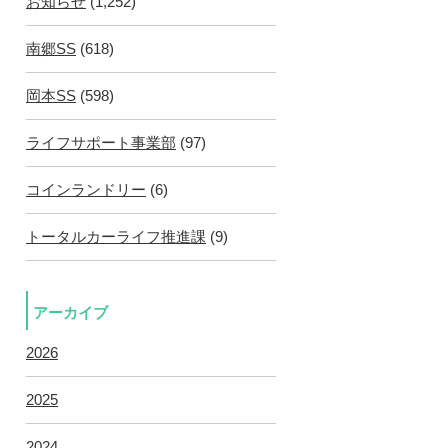
お知らせ
(1,252)
南郷SS
(618)
岡本SS
(598)
ライフサポート事業部
(97)
コインランドリー
(6)
トータルカーライフ推進課
(9)
アーカイブ
2026
2025
2024