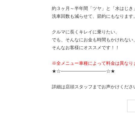
約３ヶ月～半年間「ツヤ」と「水はじき
洗車回数も減らせて、節約にもなります
クルマに長くキレイに乗りたい、
でも、そんなにお金も時間もかけれない
そんなお客様にオススメです！！
※全メニュー車種によって料金は異なり
★☆——————————☆★
詳細は店頭スタッフまでお声かけくださ