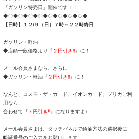
『ガソリン特売日』開催です！！
◆◇◆◇◆◇◆◇◆◇◆◇◆◇◆◇◆
【日時】１２/９（日）７時～２２時終日
ガソリン・軽油
◆店頭一般価格より『
２円引き!!
』に！
メール会員さまなら、さらに
◆ガソリン・軽油『
２円引き!!
』に！
なんと、コスモ・ザ・カード、イオンカード、プリカご利
用なら、
合わせて『
７円引き!!
』になりますよ♪
メール会員さまは、タッチパネルで給油方法の選択後に
暗証番号のご入力をお願いします。