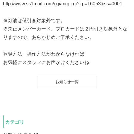
http://www.ss1mail.com/cgi/mrq.cgi?cp=16053&ss=0001
※灯油は値引き対象外です。
※森正メンバーカード、プロカードは２円引き対象外とな
りますので、あらかじめご了承ください。
登録方法、操作方法がわからなければ
お気軽にスタッフにお声かけくださいね
お知らせ一覧
カテゴリ