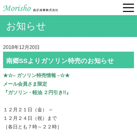
お知らせ
2018年12月20日
南郷SSよりガソリン特売のお知らせ
★☆– ガソリン特売情報 –☆★
メール会員さま限定
『ガソリン・軽油 ２円引き!!』
１２月２１日（金） ～
１２月２４日（祝）まで
［各日とも７時～２２時］