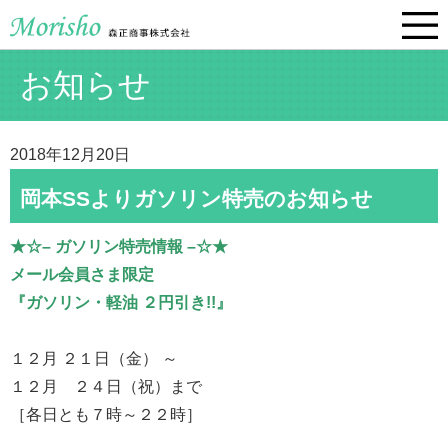
お知らせ
2018年12月20日
岡本SSよりガソリン特売のお知らせ
★☆– ガソリン特売情報 –☆★
メール会員さま限定
『ガソリン・軽油 ２円引き!!』
１２月 ２１日（金） ～
１２月 ２４日（祝）まで
［各日とも７時～２２時］