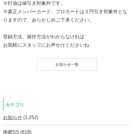
※灯油は値引き対象外です。
※森正メンバーカード、プロカードは２円引き対象外とな
りますので、あらかじめご了承ください。
登録方法、操作方法がわからなければ
お気軽にスタッフにお声かけくださいね
お知らせ一覧
カテゴリ
お知らせ
(1,252)
南郷SS
(618)