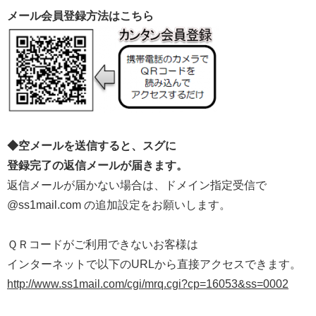
メール会員登録方法はこちら
◆空メールを送信すると、スグに
登録完了の返信メールが届きます。
返信メールが届かない場合は、ドメイン指定受信で
@ss1mail.com の追加設定をお願いします。
ＱＲコードがご利用できないお客様は
インターネットで以下のURLから直接アクセスできます。
http://www.ss1mail.com/cgi/mrq.cgi?cp=16053&ss=0002