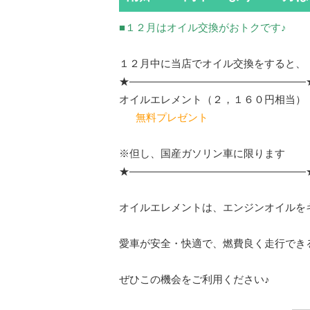
■１２月はオイル交換がおトクです♪
１２月中に当店でオイル交換をすると、
★—————————————————
オイルエレメント（２，１６０円相当）
無料プレゼント
※但し、国産ガソリン車に限ります
★—————————————————
オイルエレメントは、エンジンオイルを
愛車が安全・快適で、燃費良く走行でき
ぜひこの機会をご利用ください♪