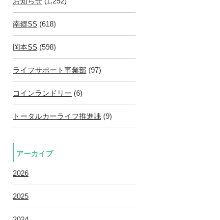
お知らせ
(1,252)
南郷SS
(618)
岡本SS
(598)
ライフサポート事業部
(97)
コインランドリー
(6)
トータルカーライフ推進課
(9)
アーカイブ
2026
2025
2024