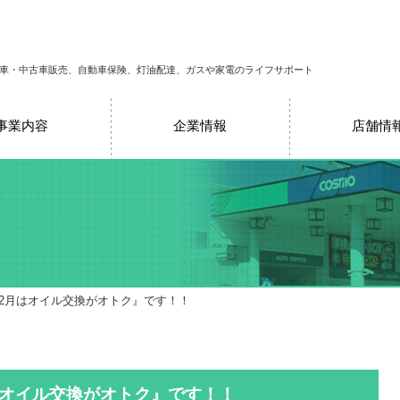
車・中古車販売、自動車保険、灯油配達、ガスや家電のライフサポート
事業内容
企業情報
店舗情
12月はオイル交換がオトク』です！！
はオイル交換がオトク』です！！