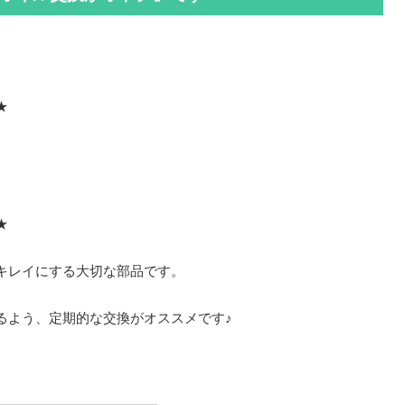
★
★
キレイにする大切な部品です。
るよう、定期的な交換がオススメです♪