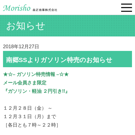
お知らせ
2018年12月27日
南郷SSよりガソリン特売のお知らせ
★☆– ガソリン特売情報 –☆★
メール会員さま限定
『ガソリン・軽油 ２円引き!!』
１２月２８日（金） ～
１２月３１日（月）まで
［各日とも７時～２２時］