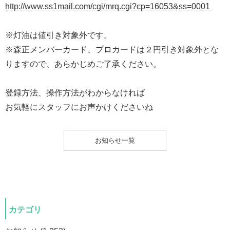
http://www.ss1mail.com/cgi/mrq.cgi?cp=16053&ss=0001
※灯油は値引き対象外です。
※森正メンバーカード、プロカードは２円引き対象外とな
りますので、あらかじめご了承ください。
登録方法、操作方法がわからなければ
お気軽にスタッフにお声かけくださいね
お知らせ一覧
カテゴリ