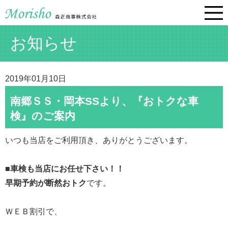
お知らせ
2019年01月10日
南郷ＳＳ・岡本SSより、『おトクな車
検』のご案内
いつも当店をご利用頂き、ありがとうございます。
■車検も当店にお任せ下さい！！
早期予約が断然おトク
です。
ＷＥＢ割引で、