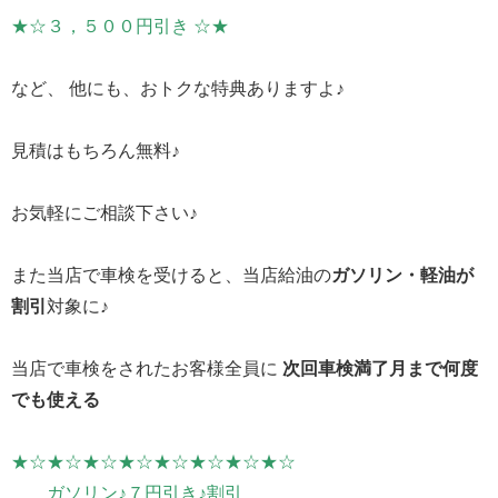
★☆３，５００円引き ☆★
など、 他にも、おトクな特典ありますよ♪
見積はもちろん無料♪
お気軽にご相談下さい♪
また当店で車検を受けると、当店給油の
ガソリン・軽油が
割引
対象に♪
当店で車検をされたお客様全員に
次回車検満了月まで何度
でも使える
★☆★☆★☆★☆★☆★☆★☆★☆
ガソリン♪７円引き♪割引