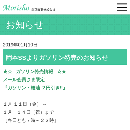
お知らせ
2019年01月10日
岡本SSよりガソリン特売のお知らせ
★☆– ガソリン特売情報 –☆★
メール会員さま限定
『ガソリン・軽油 ２円引き!!』
１月 １１日（金） ～
１月 １４日（祝）まで
［各日とも７時～２２時］