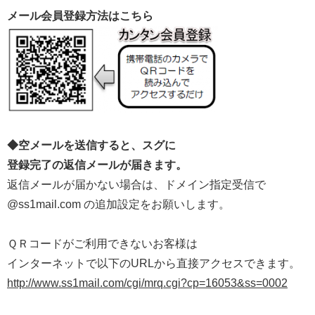
メール会員登録方法はこちら
◆空メールを送信すると、スグに
登録完了の返信メールが届きます。
返信メールが届かない場合は、ドメイン指定受信で
@ss1mail.com の追加設定をお願いします。
ＱＲコードがご利用できないお客様は
インターネットで以下のURLから直接アクセスできます。
http://www.ss1mail.com/cgi/mrq.cgi?cp=16053&ss=0002