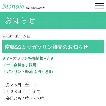
お知らせ
2019年01月24日
南郷SSよりガソリン特売のお知らせ
★☆– ガソリン特売情報 –☆★
メール会員さま限定
『ガソリン・軽油 ２円引き!!』
１月２５日（金） ～
１月２８日（月）まで
［各日とも７時～２２時］