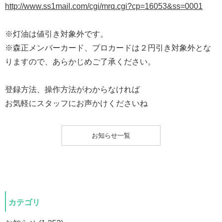
http://www.ss1mail.com/cgi/mrq.cgi?cp=16053&ss=0001
※灯油は値引き対象外です。
※森正メンバーカード、プロカードは２円引き対象外とな
りますので、あらかじめご了承ください。
登録方法、操作方法がわからなければ
お気軽にスタッフにお声かけくださいね
お知らせ一覧
カテゴリ