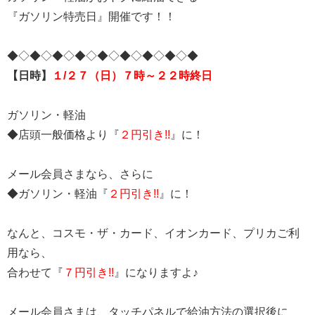
『ガソリン特売日』開催です！！
◆◇◆◇◆◇◆◇◆◇◆◇◆◇◆◇◆
【日時】
１/２７（日）７時～２２時終日
ガソリン・軽油
◆店頭一般価格より『
２円引き!!
』に！
メール会員さまなら、さらに
◆ガソリン・軽油『
２円引き!!
』に！
なんと、コスモ・ザ・カード、イオンカード、プリカご利
用なら、
合わせて『
７円引き!!
』になりますよ♪
メール会員さまは、タッチパネルで給油方法の選択後に