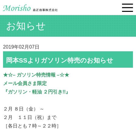
お知らせ
2019年02月07日
岡本SSよりガソリン特売のお知らせ
★☆– ガソリン特売情報 –☆★
メール会員さま限定
『ガソリン・軽油 ２円引き!!』
２月 ８日（金） ～
２月 １１日（祝）まで
［各日とも７時～２２時］