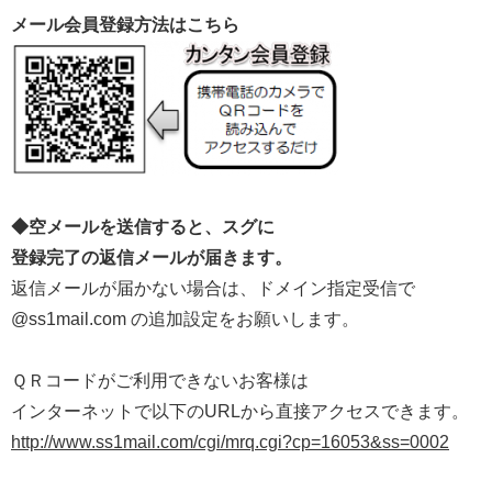
メール会員登録方法はこちら
◆空メールを送信すると、スグに
登録完了の返信メールが届きます。
返信メールが届かない場合は、ドメイン指定受信で
@ss1mail.com の追加設定をお願いします。
ＱＲコードがご利用できないお客様は
インターネットで以下のURLから直接アクセスできます。
http://www.ss1mail.com/cgi/mrq.cgi?cp=16053&ss=0002