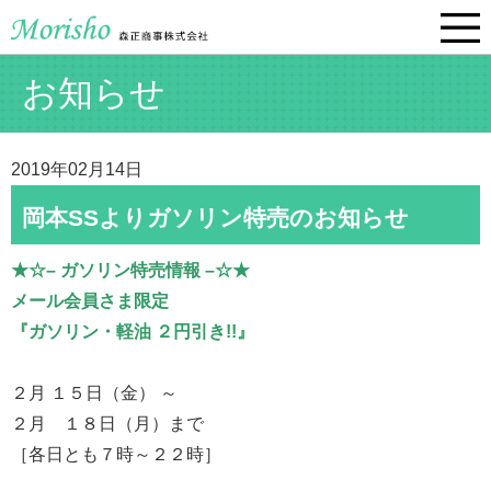
お知らせ
2019年02月14日
岡本SSよりガソリン特売のお知らせ
★☆– ガソリン特売情報 –☆★
メール会員さま限定
『ガソリン・軽油 ２円引き!!』
２月 １５日（金） ～
２月 １８日（月）まで
［各日とも７時～２２時］