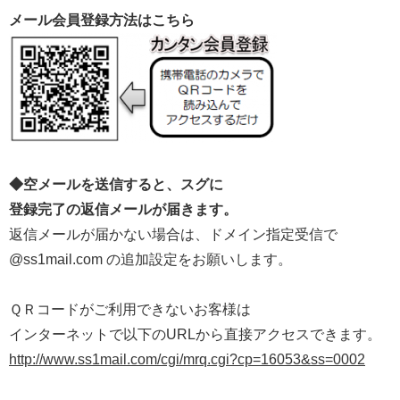
メール会員登録方法はこちら
◆空メールを送信すると、スグに
登録完了の返信メールが届きます。
返信メールが届かない場合は、ドメイン指定受信で
@ss1mail.com の追加設定をお願いします。
ＱＲコードがご利用できないお客様は
インターネットで以下のURLから直接アクセスできます。
http://www.ss1mail.com/cgi/mrq.cgi?cp=16053&ss=0002