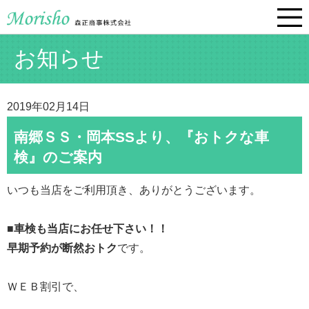
お知らせ
2019年02月14日
南郷ＳＳ・岡本SSより、『おトクな車
検』のご案内
いつも当店をご利用頂き、ありがとうございます。
■車検も当店にお任せ下さい！！
早期予約が断然おトク
です。
ＷＥＢ割引で、