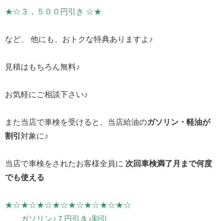
★☆３，５００円引き ☆★
など、 他にも、おトクな特典ありますよ♪
見積はもちろん無料♪
お気軽にご相談下さい♪
また当店で車検を受けると、当店給油の
ガソリン・軽油が
割引
対象に♪
当店で車検をされたお客様全員に
次回車検満了月まで何度
でも使える
★☆★☆★☆★☆★☆★☆★☆★☆
ガソリン♪７円引き♪割引